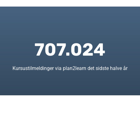
707.024
Kursustilmeldinger via plan2learn det sidste halve år