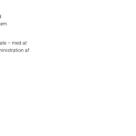
d
nnem
vate – med at
inistration af