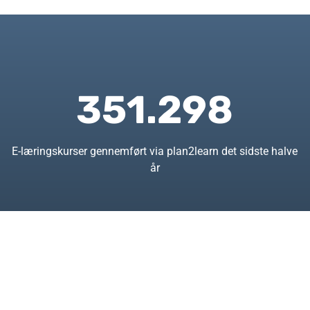
351.298
E-læringskurser gennemført via plan2learn det sidste halve
år