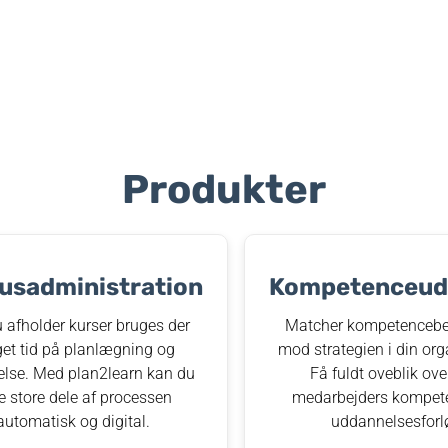
Produkter
usadministration
Kompetenceudv
 afholder kurser bruges der
Matcher kompetencebe
et tid på planlægning og
mod strategien i din org
else. Med plan2learn kan du
Få fuldt oveblik ove
e store dele af processen
medarbejders kompet
automatisk og digital.
uddannelsesforl