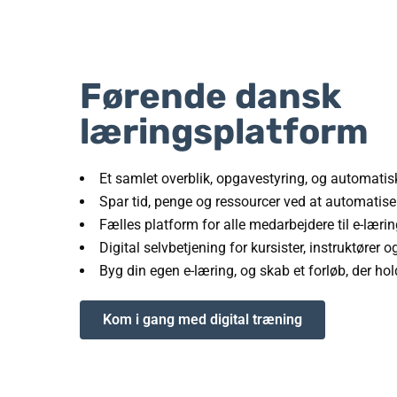
Førende dansk
læringsplatform
E
t samlet overblik, opgavestyring, og automati
Spar tid, penge og ressourcer ved at automatis
Fælles platform for alle medarbejdere til e-læri
Digital selvbetjening for kursister, instruktører o
Byg din egen e-læring, og skab et forløb, der ho
Kom i gang med digital træning