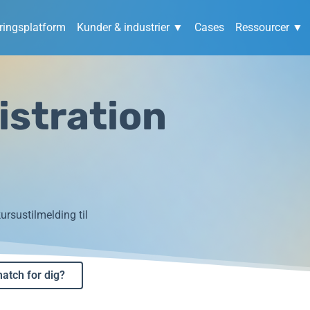
ingsplatform
Kunder & industrier ▼
Cases
Ressourcer ▼
stration
ursustilmelding til
match for dig?