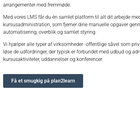
arrangementer med fremmøde.
Med vores LMS får du én samlet platform til alt dit arbejde me
kursusadministration, som fjerner dine manuelle opgaver ge
automatisering, overblik og samlet styring.
Vi hjælper alle typer af virksomheder -offentlige såvel som pri
løse de udfordringer, der typisk er forbundet med udbud og adm
kursusaktiviteter, uddannelser og konferencer.
Få et smugkig på plan2learn