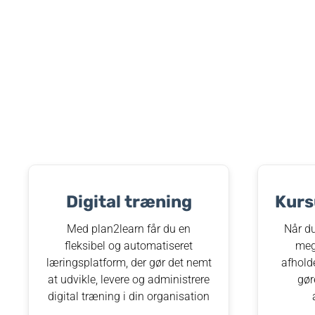
Digital træning​
Kurs
Med plan2learn får du en
Når du
fleksibel og automatiseret
meg
læringsplatform, der gør det nemt
afhold
at udvikle, levere og administrere
gør
digital træning i din organisation