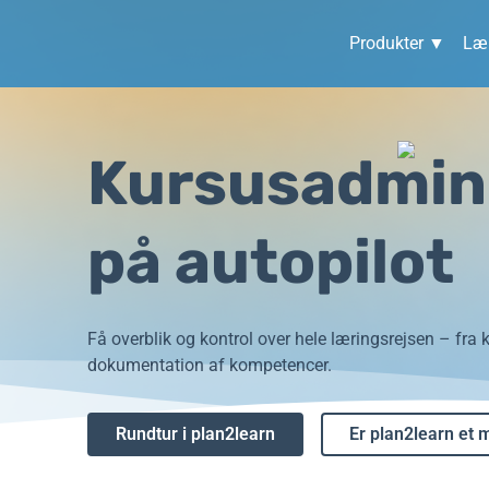
Produkter ▼
Lær
Kursusadmini
på autopilot
Få overblik og kontrol over hele læringsrejsen – fra k
dokumentation af kompetencer.
Rundtur i plan2learn
Er plan2learn et 