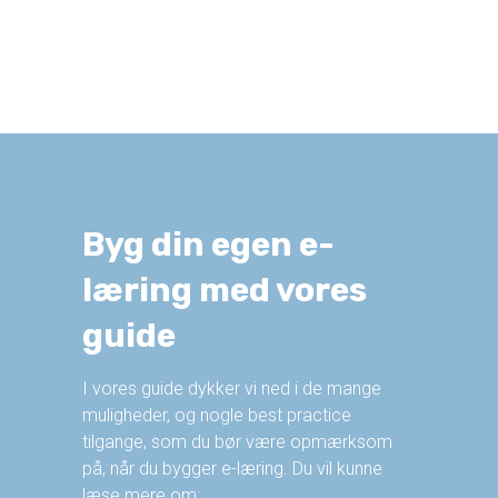
Byg din egen e-
læring med vores
guide
I
vores guide
dykker vi ned i de mange
muligheder, og nogle best practice
tilgange, som du bør være opmærksom
på, når du bygger e-læring. Du vil kunne
læse mere om: