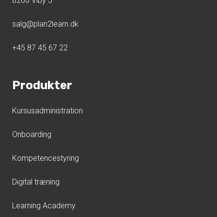
8260 Viby J
salg@plan2learn.dk
+45 87 45 67 22
Produkter
Kursusadministration
Onboarding
Kompetencestyring
Digital træning
Learning Academy