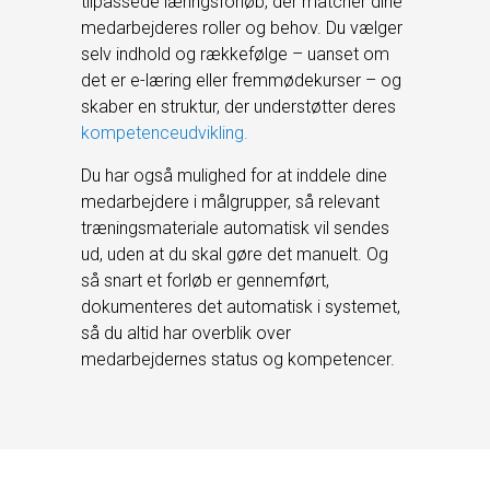
tilpassede læringsforløb, der matcher dine
medarbejderes roller og behov. Du vælger
selv indhold og rækkefølge – uanset om
det er e-læring eller fremmødekurser – og
skaber en struktur, der understøtter deres
kompetenceudvikling.
Du har også mulighed for at inddele dine
medarbejdere i målgrupper, så relevant
træningsmateriale automatisk vil sendes
ud, uden at du skal gøre det manuelt. Og
så snart et forløb er gennemført,
dokumenteres det automatisk i systemet,
så du altid har overblik over
medarbejdernes status og kompetencer.