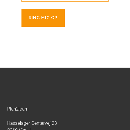
Plan2learn
Hasselager Centervej 23