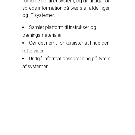
forholde sig til ét system, og du undgår at
sprede information på tværs af afdelinger
og IT-systemer.
Samlet platform til instrukser og
træningsmaterialer
Gør det nemt for kursister at finde den
rette viden
Undgå informationsspredning på tværs
af systemer