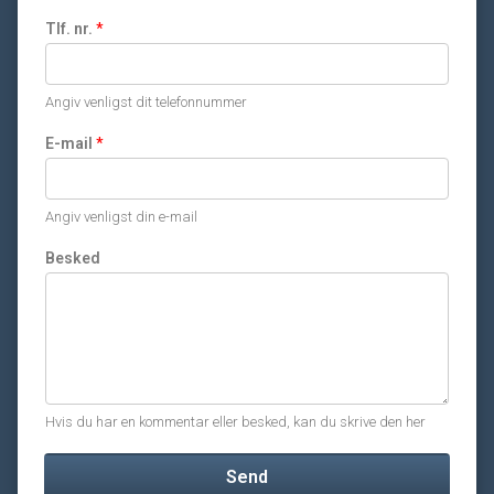
Tlf. nr.
*
Angiv venligst dit telefonnummer
E-mail
*
Angiv venligst din e-mail
Besked
Hvis du har en kommentar eller besked, kan du skrive den her
Send