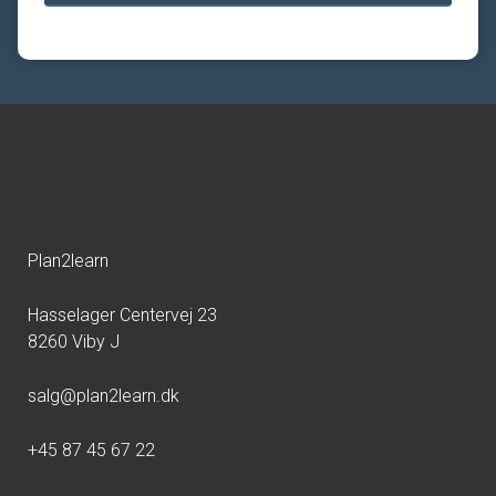
Plan2learn
Hasselager Centervej 23
8260 Viby J
salg@plan2learn.dk
+45 87 45 67 22