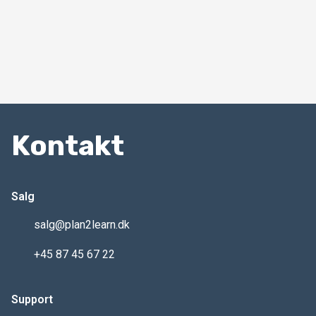
Kontakt
Salg
salg@plan2learn.dk
+45 87 45 67 22
Support