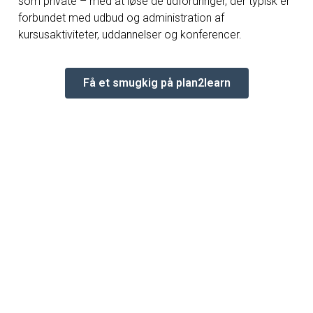
som private – med at løse de udfordringer, der typisk er
forbundet med udbud og administration af
kursusaktiviteter, uddannelser og konferencer.
Få et smugkig på plan2learn