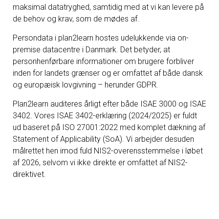
maksimal datatryghed, samtidig med at vi kan levere på
de behov og krav, som de mødes af.
Persondata i plan2learn hostes udelukkende via on-
premise datacentre i Danmark. Det betyder, at
personhenførbare informationer om brugere forbliver
inden for landets grænser og er omfattet af både dansk
og europæisk lovgivning – herunder GDPR.
Plan2learn auditeres årligt efter både ISAE 3000 og ISAE
3402. Vores ISAE 3402-erklæring (2024/2025) er fuldt
ud baseret på ISO 27001:2022 med komplet dækning af
Statement of Applicability (SoA). Vi arbejder desuden
målrettet hen imod fuld NIS2-overensstemmelse i løbet
af 2026, selvom vi ikke direkte er omfattet af NIS2-
direktivet.