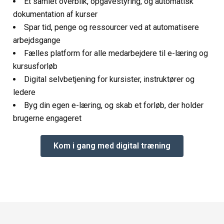
E
t samlet overblik, opgavestyring, og automatisk
dokumentation af kurser
Spar tid, penge og ressourcer ved at automatisere
arbejdsgange
Fælles platform for alle medarbejdere til e-læring og
kursusforløb
Digital selvbetjening for kursister, instruktører og
ledere
Byg din egen e-læring, og skab et forløb, der holder
brugerne engageret
Kom i gang med digital træning