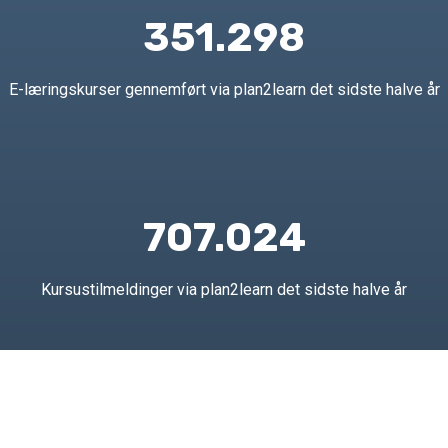
351.298
E-læringskurser gennemført via plan2learn det sidste halve år
707.024
Kursustilmeldinger via plan2learn det sidste halve år