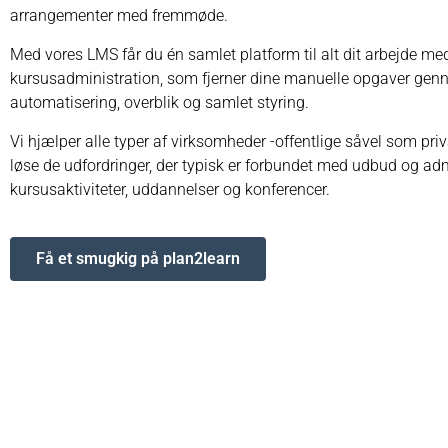
arrangementer med fremmøde.
Med vores LMS får du én samlet platform til alt dit arbejde me
kursusadministration, som fjerner dine manuelle opgaver ge
automatisering, overblik og samlet styring.
Vi hjælper alle typer af virksomheder -offentlige såvel som pri
løse de udfordringer, der typisk er forbundet med udbud og adm
kursusaktiviteter, uddannelser og konferencer.
Få et smugkig på plan2learn