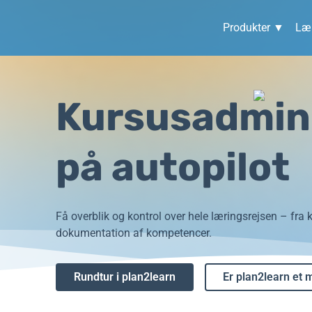
Produkter ▼
Lær
Kursusadmini
på autopilot
Få overblik og kontrol over hele læringsrejsen – fra k
dokumentation af kompetencer.
Rundtur i plan2learn
Er plan2learn et 