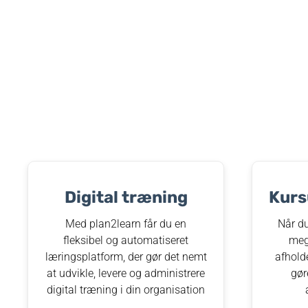
Digital træning​
Kurs
Med plan2learn får du en
Når du
fleksibel og automatiseret
meg
læringsplatform, der gør det nemt
afhold
at udvikle, levere og administrere
gør
digital træning i din organisation