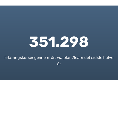
351.298
E-læringskurser gennemført via plan2learn det sidste halve
år