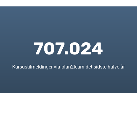
707.024
Kursustilmeldinger via plan2learn det sidste halve år