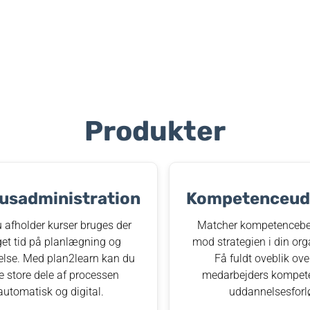
Produkter
usadministration
Kompetenceudv
 afholder kurser bruges der
Matcher kompetencebe
et tid på planlægning og
mod strategien i din org
else. Med plan2learn kan du
Få fuldt oveblik ove
e store dele af processen
medarbejders kompet
automatisk og digital.
uddannelsesforl