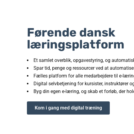
Førende dansk
læringsplatform
E
t samlet overblik, opgavestyring, og automati
Spar tid, penge og ressourcer ved at automatis
Fælles platform for alle medarbejdere til e-læri
Digital selvbetjening for kursister, instruktører o
Byg din egen e-læring, og skab et forløb, der ho
Kom i gang med digital træning