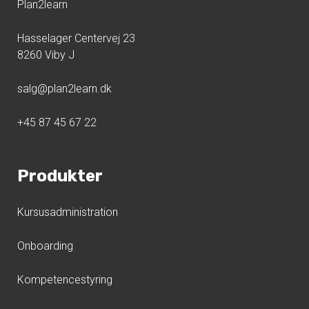
Plan2learn
Hasselager Centervej 23
8260 Viby J
salg@plan2learn.dk
+45 87 45 67 22
Produkter
Kursusadministration
Onboarding
Kompetencestyring