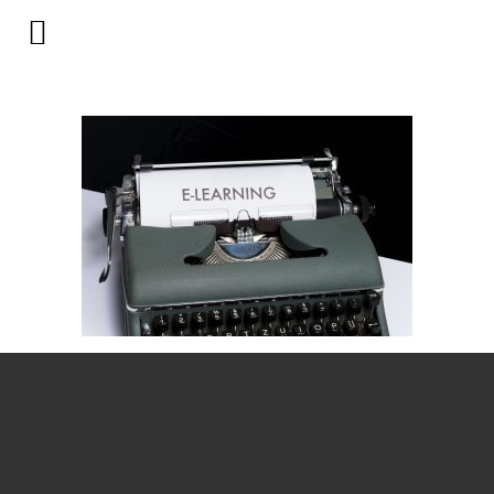
e-learning skrivemaskine