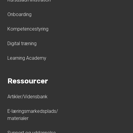
Onboarding
Kompetencestyring
Digital træning
Learning Academy
Ressourcer
Artikler/Vidensbank
E-læringsmarkedsplads/
materialer
Support og uddannelse