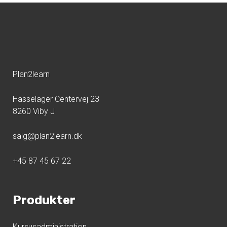
Plan2learn
Hasselager Centervej 23
8260 Viby J
salg@plan2learn.dk
+45 87 45 67 22
Produkter
Kursusadministration