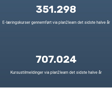
351.298
E-læringskurser gennemført via plan2learn det sidste halve år
707.024
Kursustilmeldinger via plan2learn det sidste halve år