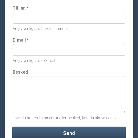
Tlf. nr.
*
Angiv venligst dit telefonnummer
E-mail
*
Angiv venligst din e-mail
Besked
Hvis du har en kommentar eller besked, kan du skrive den her
Send