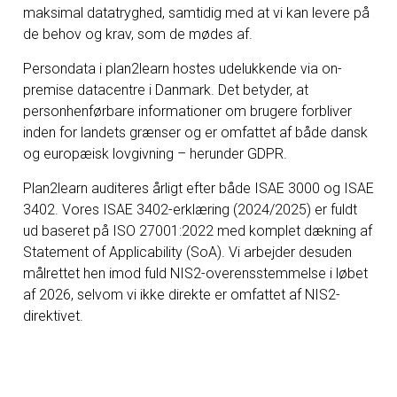
maksimal datatryghed, samtidig med at vi kan levere på
de behov og krav, som de mødes af.
Persondata i plan2learn hostes udelukkende via on-
premise datacentre i Danmark. Det betyder, at
personhenførbare informationer om brugere forbliver
inden for landets grænser og er omfattet af både dansk
og europæisk lovgivning – herunder GDPR.
Plan2learn auditeres årligt efter både ISAE 3000 og ISAE
3402. Vores ISAE 3402-erklæring (2024/2025) er fuldt
ud baseret på ISO 27001:2022 med komplet dækning af
Statement of Applicability (SoA). Vi arbejder desuden
målrettet hen imod fuld NIS2-overensstemmelse i løbet
af 2026, selvom vi ikke direkte er omfattet af NIS2-
direktivet.