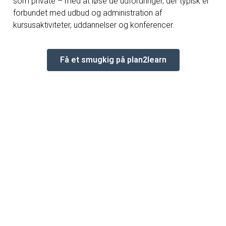
som private – med at løse de udfordringer, der typisk er
forbundet med udbud og administration af
kursusaktiviteter, uddannelser og konferencer.
Få et smugkig på plan2learn