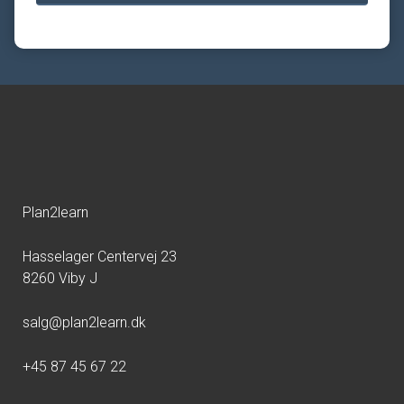
Plan2learn
Hasselager Centervej 23
8260 Viby J
salg@plan2learn.dk
+45 87 45 67 22