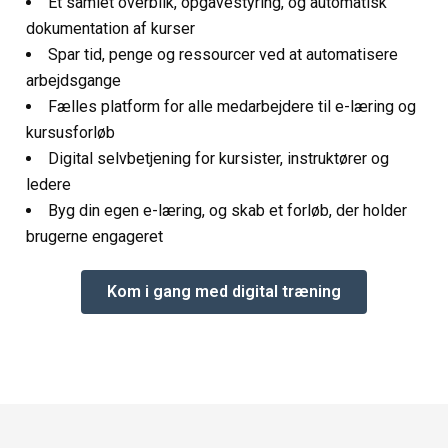
E
t samlet overblik, opgavestyring, og automatisk
dokumentation af kurser
Spar tid, penge og ressourcer ved at automatisere
arbejdsgange
Fælles platform for alle medarbejdere til e-læring og
kursusforløb
Digital selvbetjening for kursister, instruktører og
ledere
Byg din egen e-læring, og skab et forløb, der holder
brugerne engageret
Kom i gang med digital træning