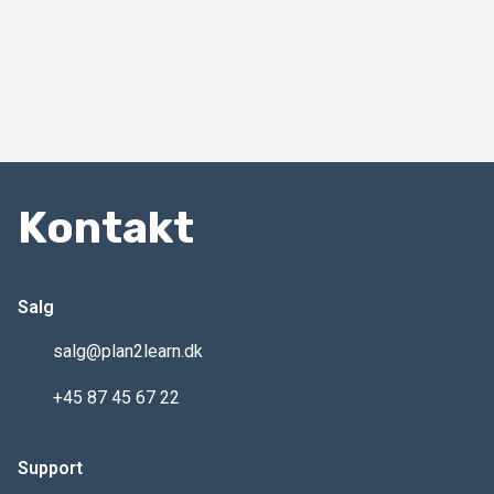
Kontakt
Salg
salg@plan2learn.dk
+45 87 45 67 22
Support