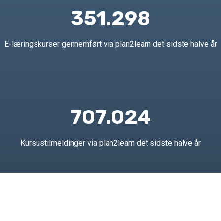
351.298
E-læringskurser gennemført via plan2learn det sidste halve år
707.024
Kursustilmeldinger via plan2learn det sidste halve år