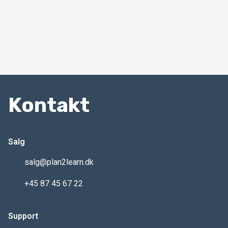
Kontakt
Salg
salg@plan2learn.dk
+45 87 45 67 22
Support