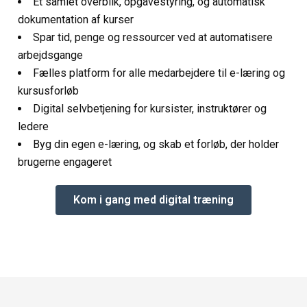
E
t samlet overblik, opgavestyring, og automatisk
dokumentation af kurser
Spar tid, penge og ressourcer ved at automatisere
arbejdsgange
Fælles platform for alle medarbejdere til e-læring og
kursusforløb
Digital selvbetjening for kursister, instruktører og
ledere
Byg din egen e-læring, og skab et forløb, der holder
brugerne engageret
Kom i gang med digital træning