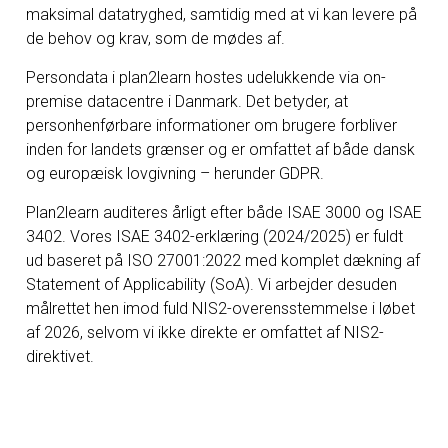
maksimal datatryghed, samtidig med at vi kan levere på
de behov og krav, som de mødes af.
Persondata i plan2learn hostes udelukkende via on-
premise datacentre i Danmark. Det betyder, at
personhenførbare informationer om brugere forbliver
inden for landets grænser og er omfattet af både dansk
og europæisk lovgivning – herunder GDPR.
Plan2learn auditeres årligt efter både ISAE 3000 og ISAE
3402. Vores ISAE 3402-erklæring (2024/2025) er fuldt
ud baseret på ISO 27001:2022 med komplet dækning af
Statement of Applicability (SoA). Vi arbejder desuden
målrettet hen imod fuld NIS2-overensstemmelse i løbet
af 2026, selvom vi ikke direkte er omfattet af NIS2-
direktivet.