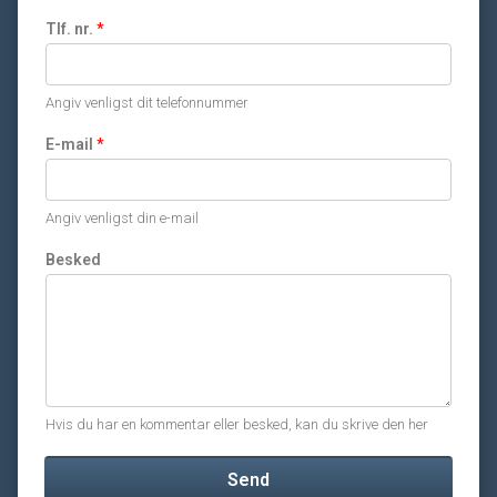
Tlf. nr.
*
Angiv venligst dit telefonnummer
E-mail
*
Angiv venligst din e-mail
Besked
Hvis du har en kommentar eller besked, kan du skrive den her
Send