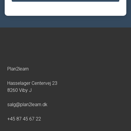
Plan2learn
Hasselager Centervej 23
8260 Viby J
salg@plan2learn.dk
+45 87 45 67 22