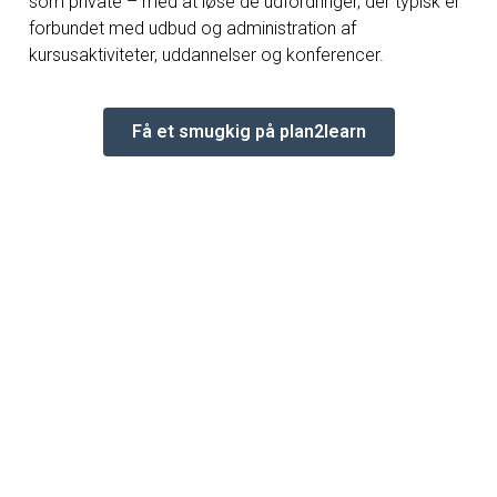
som private – med at løse de udfordringer, der typisk er
forbundet med udbud og administration af
kursusaktiviteter, uddannelser og konferencer.
Få et smugkig på plan2learn