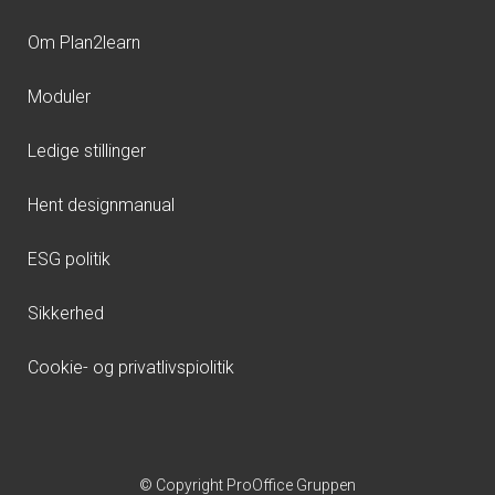
Om Plan2learn
Moduler
Ledige stillinger
Hent designmanual
ESG politik
Sikkerhed
Cookie- og privatlivspiolitik
© Copyright ProOffice Gruppen