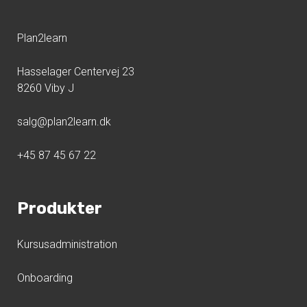
Plan2learn
Hasselager Centervej 23
8260 Viby J
salg@plan2learn.dk
+45 87 45 67 22
Produkter
Kursusadministration
Onboarding