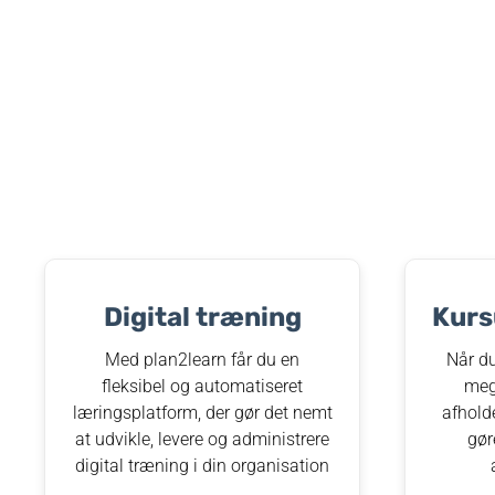
Digital træning​
Kurs
Med plan2learn får du en
Når du
fleksibel og automatiseret
meg
læringsplatform, der gør det nemt
afhold
at udvikle, levere og administrere
gør
digital træning i din organisation