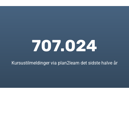
707.024
Kursustilmeldinger via plan2learn det sidste halve år