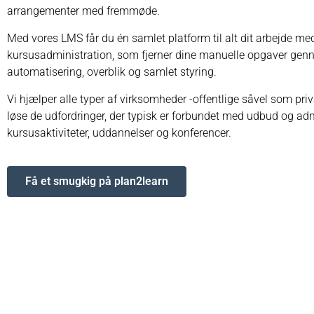
arrangementer med fremmøde.
Med vores LMS får du én samlet platform til alt dit arbejde me
kursusadministration, som fjerner dine manuelle opgaver ge
automatisering, overblik og samlet styring.
Vi hjælper alle typer af virksomheder -offentlige såvel som pri
løse de udfordringer, der typisk er forbundet med udbud og adm
kursusaktiviteter, uddannelser og konferencer.
Få et smugkig på plan2learn