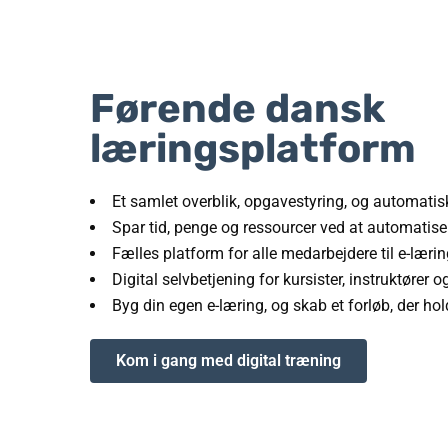
Førende dansk
læringsplatform
E
t samlet overblik, opgavestyring, og automati
Spar tid, penge og ressourcer ved at automatis
Fælles platform for alle medarbejdere til e-læri
Digital selvbetjening for kursister, instruktører o
Byg din egen e-læring, og skab et forløb, der ho
Kom i gang med digital træning