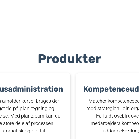
Produkter
usadministration
Kompetenceudv
 afholder kurser bruges der
Matcher kompetencebe
et tid på planlægning og
mod strategien i din org
else. Med plan2learn kan du
Få fuldt oveblik ove
e store dele af processen
medarbejders kompet
automatisk og digital.
uddannelsesforl