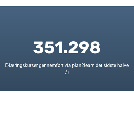
351.298
E-læringskurser gennemført via plan2learn det sidste halve
år