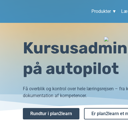
Produkter ▼
Lær
Kursusadmini
på autopilot
Få overblik og kontrol over hele læringsrejsen – fra k
dokumentation af kompetencer.
Rundtur i plan2learn
Er plan2learn et 