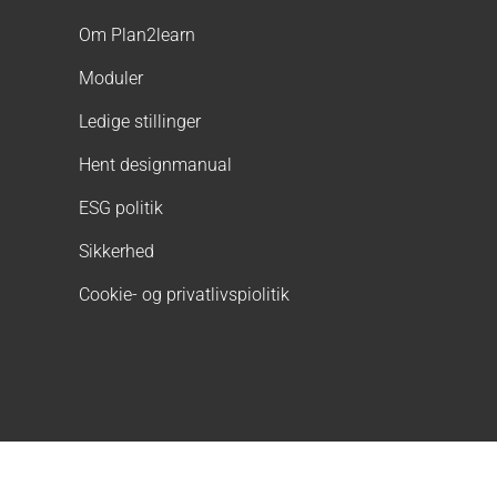
Om Plan2learn
Moduler
Ledige stillinger
Hent designmanual
ESG politik
Sikkerhed
Cookie- og privatlivspiolitik