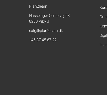
Plan2learn
Kurs
Hasselager Centervej 23
Onb
8260 Viby J
Kom
salg@plan2learn.dk
Digi
+45 87 45 67 22
Lea