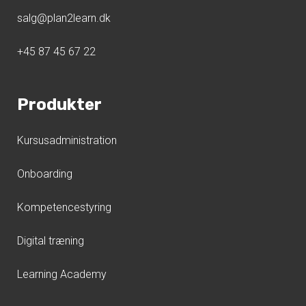
salg@plan2learn.dk
+45 87 45 67 22
Produkter
Kursusadministration
Onboarding
Kompetencestyring
Digital træning
Learning Academy