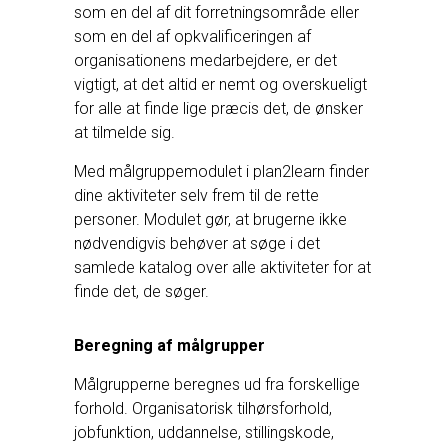
som en del af dit forretningsområde eller
som en del af opkvalificeringen af
organisationens medarbejdere, er det
vigtigt, at det altid er nemt og overskueligt
for alle at finde lige præcis det, de ønsker
at tilmelde sig.
Med målgruppemodulet i plan2learn finder
dine aktiviteter selv frem til de rette
personer. Modulet gør, at brugerne ikke
nødvendigvis behøver at søge i det
samlede katalog over alle aktiviteter for at
finde det, de søger.
Beregning af målgrupper
Målgrupperne beregnes ud fra forskellige
forhold. Organisatorisk tilhørsforhold,
jobfunktion, uddannelse, stillingskode,