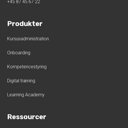
+45 87 45 67 22
Produkter
Kursusadministration
Onboarding
Kompetencestyring
Digital træning
Learning Academy
Ressourcer