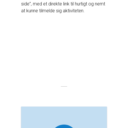
side”, med et direkte link til hurtigt og nemt
at kunne tilmelde sig aktiviteten.
Anbefalede
moduler