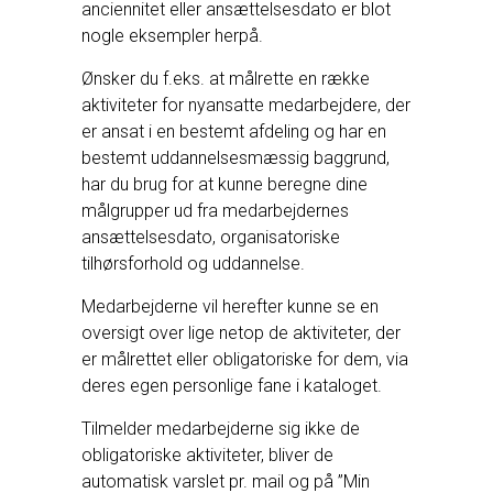
anciennitet eller ansættelsesdato er blot
nogle eksempler herpå.
Ønsker du f.eks. at målrette en række
aktiviteter for nyansatte medarbejdere, der
er ansat i en bestemt afdeling og har en
bestemt uddannelsesmæssig baggrund,
har du brug for at kunne beregne dine
målgrupper ud fra medarbejdernes
ansættelsesdato, organisatoriske
tilhørsforhold og uddannelse.
Medarbejderne vil herefter kunne se en
oversigt over lige netop de aktiviteter, der
er målrettet eller obligatoriske for dem, via
deres egen personlige fane i kataloget.
Tilmelder medarbejderne sig ikke de
obligatoriske aktiviteter, bliver de
automatisk varslet pr. mail og på ”Min