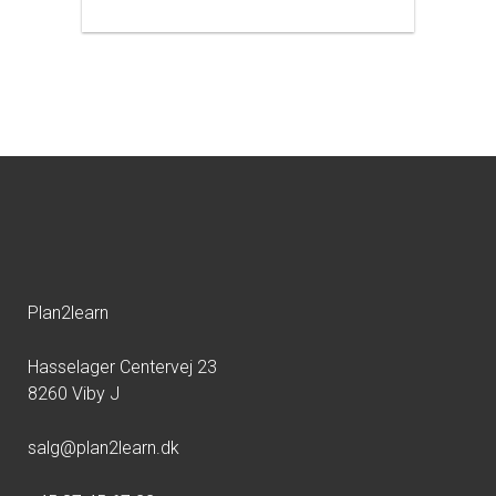
Plan2learn
Hasselager Centervej 23
8260 Viby J
salg@plan2learn.dk