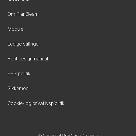
Om Plan2learn
Moduler
Ledige stillinger
Hent designmanual
ESG politik
Sikkerhed
Cookie- og privatlivspiolitik
© Copyright ProOffice Gruppen