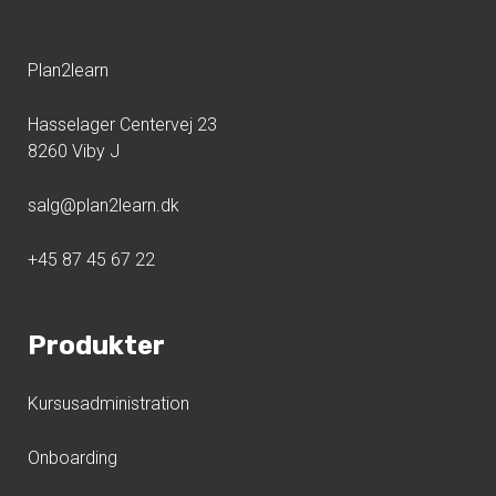
Plan2learn
Hasselager Centervej 23
8260 Viby J
salg@plan2learn.dk
+45 87 45 67 22
Produkter
Kursusadministration
Onboarding