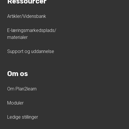
Ressourcer
Artikler/Vidensbank
E-læringsmarkedsplads/
materialer
Support og uddannelse
Om os
Om Plan2learn
Moduler
Ledige stillinger