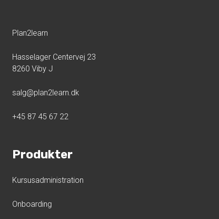
Plan2learn
Hasselager Centervej 23
8260 Viby J
salg@plan2learn.dk
+45 87 45 67 22
Produkter
Kursusadministration
Onboarding