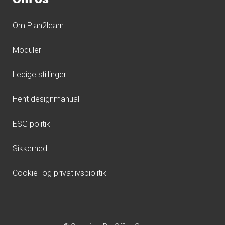
Om Plan2learn
Moduler
Ledige stillinger
Hent designmanual
ESG politik
Sikkerhed
Cookie- og privatlivspiolitik