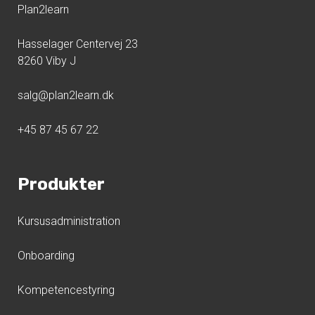
Plan2learn
Hasselager Centervej 23
8260 Viby J
salg@plan2learn.dk
+45 87 45 67 22
Produkter
Kursusadministration
Onboarding
Kompetencestyring