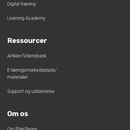
Digital træning
Learning Academy
Ressourcer
Artikler/Vidensbank
E-læringsmarkedsplads/
materialer
Support og uddannelse
Om os
Om Plan2learn