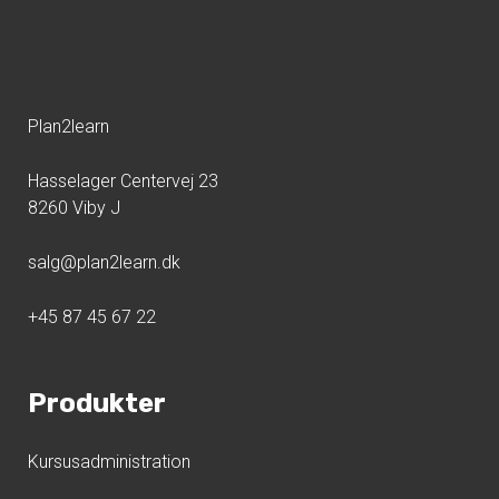
Plan2learn
Hasselager Centervej 23
8260 Viby J
salg@plan2learn.dk
+45 87 45 67 22
Produkter
Kursusadministration