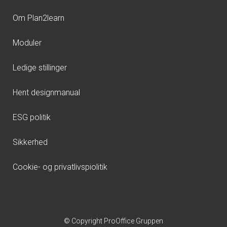
Om Plan2learn
Moduler
Ledige stillinger
Hent designmanual
ESG politik
Sikkerhed
Cookie- og privatlivspiolitik
© Copyright ProOffice Gruppen