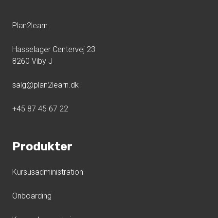
Plan2learn
Hasselager Centervej 23
8260 Viby J
salg@plan2learn.dk
+45 87 45 67 22
Produkter
Kursusadministration
Onboarding