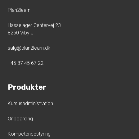
Plan2learn
Hasselager Centervej 23
8260 Viby J
salg@plan2learn.dk
+45 87 45 67 22
Produkter
Kursusadministration
Onboarding
Kompetencestyring