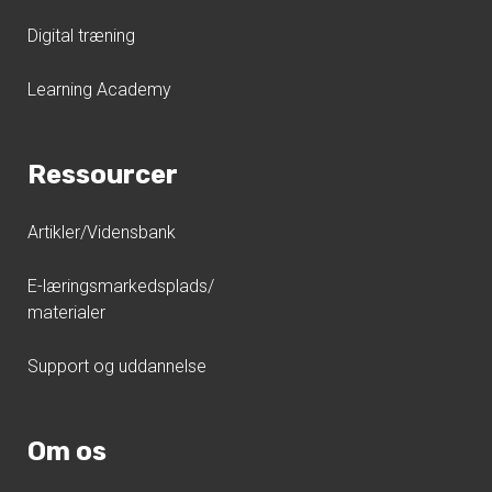
Digital træning
Learning Academy
Ressourcer
Artikler/Vidensbank
E-læringsmarkedsplads/
materialer
Support og uddannelse
Om os