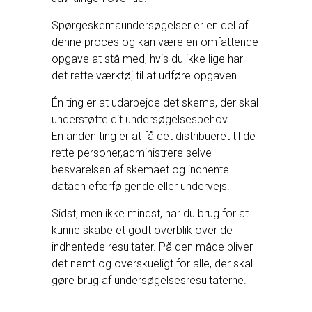
Spørgeskemaundersøgelser er en del af
denne proces og kan være en omfattende
opgave at stå med, hvis du ikke lige har
det rette værktøj til at udføre opgaven.
Én ting er at udarbejde det skema, der skal
understøtte dit undersøgelsesbehov.
En anden ting er at få det distribueret til de
rette personer,administrere selve
besvarelsen af skemaet og indhente
dataen efterfølgende eller undervejs.
Sidst, men ikke mindst, har du brug for at
kunne skabe et godt overblik over de
indhentede resultater. På den måde bliver
det nemt og overskueligt for alle, der skal
gøre brug af undersøgelsesresultaterne.