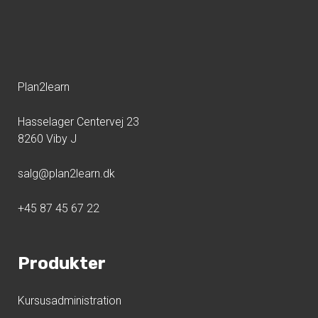
Plan2learn
Hasselager Centervej 23
8260 Viby J
salg@plan2learn.dk
+45 87 45 67 22
Produkter
Kursusadministration