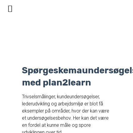
Modul – Spørgeskema
Spørgeskemaundersøgel
med plan2learn
Trivselsmålinger, kundeundersøgelser,
lederudvikling og arbejdsmiljø er blot få
eksempler på områder, hvor der kan være
et undersøgelsesbehov. Her kan det være
en fordel at kunne måle og spore
udviklingen over tid.