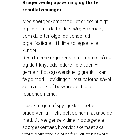
Brugervenlig opsætning og flotte
resultatvisninger
Med spørgeskemamodulet er det hurtigt
og nemt at udarbejde spørgeskemaer,
som du efterfølgende sender ud i
organisationen, til dine kollegaer eller
kunder.
Resultaterne registreres automatisk, så du
og de tilknyttede ledere hele tiden –
gennem flot og overskuelig grafik – kan
følge med i udviklingen i resultaterne såvel
som antallet af besvarelser blandt
respondenterne.
Opsætningen af spørgeskemaet er
brugervenligt, fleksibelt og nemt at arbejde
med. Du vælger selv dine modtagere af
spørgeskemaet, hvorvidt skemaet skal
være obligatorisk eller frivilligt at besvare