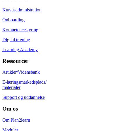
Kursusadministration
Onboarding
Kompetencestyring
Digital træning
Learning Academy
Ressourcer
Artikler/Vidensbank
E-læringsmarkedsplads/
materialer
Support og uddannelse
Om os
Om Plan2learn
Moduler