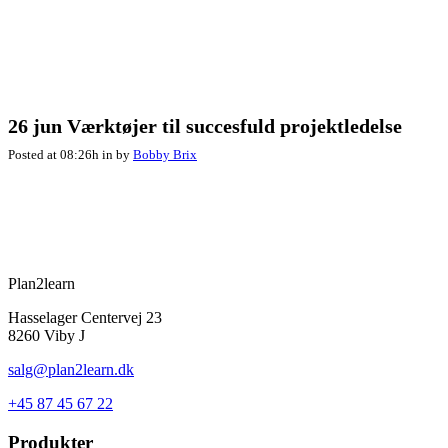
26 jun
Værktøjer til succesfuld projektledelse
Posted at 08:26h
in
by
Bobby Brix
Plan2learn
Hasselager Centervej 23
8260 Viby J
salg@plan2learn.dk
+45 87 45 67 22
Produkter