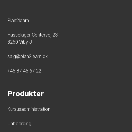
Plan2learn
Hasselager Centervej 23
8260 Viby J
salg@plan2learn.dk
+45 87 45 67 22
Produkter
Kursusadministration
Onboarding