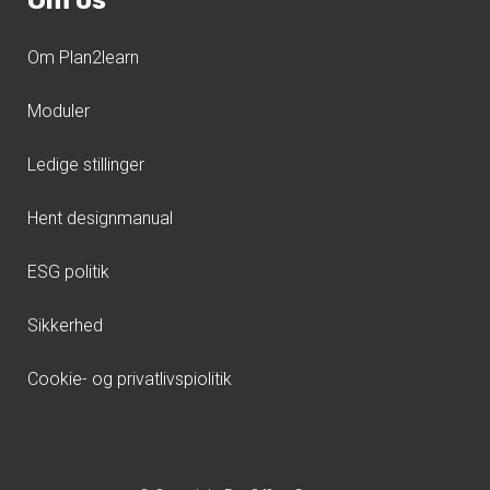
Om os
Om Plan2learn
Moduler
Ledige stillinger
Hent designmanual
ESG politik
Sikkerhed
Cookie- og privatlivspiolitik